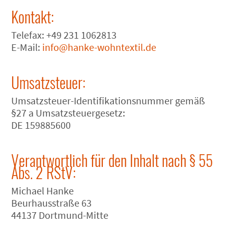
Kontakt:
Telefax: +49 231 1062813
E-Mail:
info@hanke-wohntextil.de
Umsatzsteuer:
Umsatzsteuer-Identifikationsnummer gemäß
§27 a Umsatzsteuergesetz:
DE 159885600
Verantwortlich für den Inhalt nach § 55
Abs. 2 RStV:
Michael Hanke
Beurhausstraße 63
44137 Dortmund-Mitte