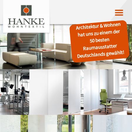
Architektur & Wohnen
hat uns zu einem der
50 besten
Raumausstatter
Deutschlands gewählt!